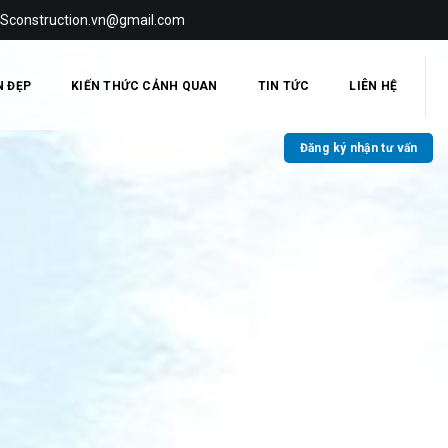
 Sconstruction.vn@gmail.com
N ĐẸP
KIẾN THỨC CẢNH QUAN
TIN TỨC
LIÊN HỆ
Đăng ký nhận tư vấn