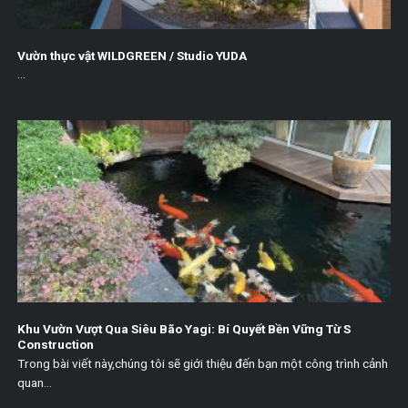
Vườn thực vật WILDGREEN / Studio YUDA
...
Khu Vườn Vượt Qua Siêu Bão Yagi: Bí Quyết Bền Vững Từ S
Construction
Trong bài viết này,chúng tôi sẽ giới thiệu đến bạn một công trình cảnh
quan...