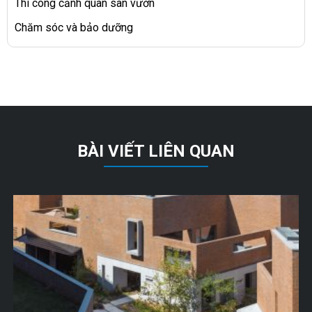
Thi công cảnh quan sân vườn
Chăm sóc và bảo dưỡng
BÀI VIẾT LIÊN QUAN