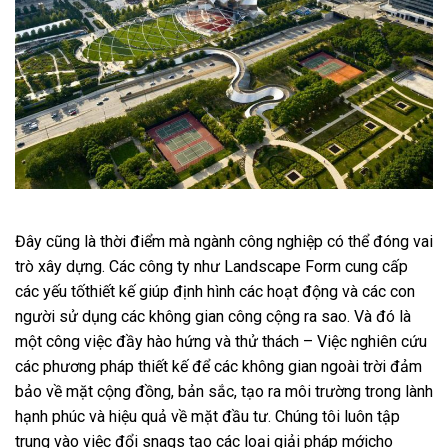
Đây cũng là thời điểm mà ngành công nghiệp có thể đóng vai
trò xây dựng. Các công ty như Landscape Form cung cấp
các yếu tốthiết kế giúp định hình các hoạt động và các con
người sử dụng các không gian công cộng ra sao. Và đó là
một công việc đầy hào hứng và thử thách – Việc nghiên cứu
các phương pháp thiết kế để các không gian ngoài trời đảm
bảo về mặt cộng đồng, bản sắc, tạo ra môi trường trong lành
hạnh phúc và hiệu quả về mặt đầu tư. Chúng tôi luôn tập
trung vào việc đổi snags tạo các loại giải pháp mớicho