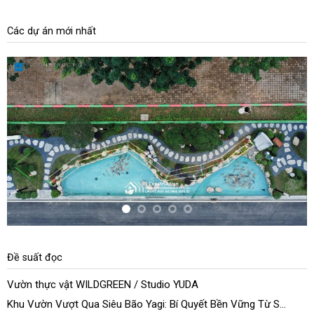
Các dự án mới nhất
Đề suất đọc
Vườn thực vật WILDGREEN / Studio YUDA
Khu Vườn Vượt Qua Siêu Bão Yagi: Bí Quyết Bền Vững Từ S