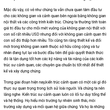
Mặc dù vậy, có vẻ như chúng ta vẫn chưa quan tâm đầu tư
cho các không gian và cảnh quan bên ngoài bằng không gian
nội thất và các công trình kiến trúc. Chúng ta thường tính toán
giá trị đầu tư cho mỗi mét vuông của không gian nội thất với
con số rất nhiều USD nhưng đối với không gian cảnh quan thì
con số đó thấp hơn nhiều. Tôi cũng tin rằng thiết kế và đổi
mới trong không gian xanh thuộc sở hữu công cộng và tư
nhân đang tụt lại và bước đầu tiên để giải quyết thách thức
đó là tận dụng tốt hơn các kỹ năng và tài năng của các kiến ​​
trúc sư cảnh quan, các chuyên gia chuẩn bị tốt nhất để thiết
kế và xây dựng chúng.
Trong giai đoạn hiện nay,kiến ​​trúc cảnh quan có một cái gì đó
thực sự quan trọng trong lịch sử loài người. Và chúng ta nên
lắng nghe. Kiến trúc sư cảnh quan luôn có lối tư duy tổng thể
và hệ thống. Họ hiểu môi trường tự nhiên sinh thái, môi
trường xây dựng và mối quan hệ giữa chúng. Và họ là những