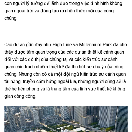
con người lý tưởng để lãnh đạo trong việc định hình không
gian ngoài trời và đóng tạo ra nhận thức mới của công
chúng.
Các dự án gần đây như High Line và Millennium Park đã cho
thấy được tâm quan trọng của các dự án thiết kế cảnh quan
đối với các đô thị của chúng ta, và các kiến ​​trúc sư cảnh
quan chịu trách nhiệm thiết kế đã thu hút sự chú ý của công
chúng. Nhưng còn có cả một đội ngũ kiến ​​trúc sư cảnh quan
tài năng, truyền cảm hứng ngoài kia, những người cũng sẽ là
thế hệ tiên phong và là trung tâm của lĩnh vực thiết kế không
gian công cộng.