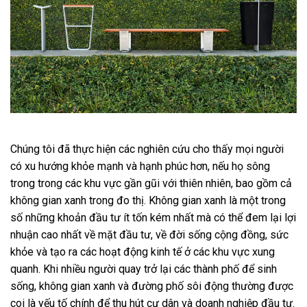
Chúng tôi đã thực hiện các nghiên cứu cho thấy mọi người
có xu hướng khỏe mạnh và hạnh phúc hơn, nếu họ sông
trong trong các khu vực gần gũi với thiên nhiên, bao gồm cả
không gian xanh trong đo thị. Không gian xanh là một trong
số những khoản đầu tư ít tốn kém nhất mà có thể đem lại lợi
nhuận cao nhất về mặt đầu tư, về đời sống cộng đồng, sức
khỏe và tạo ra các hoạt động kinh tế ở các khu vực xung
quanh. Khi nhiều người quay trở lại các thành phố để sinh
sống, không gian xanh và đường phố sôi động thường được
coi là yếu tố chính để thu hút cư dân và doanh nghiệp đầu tư.