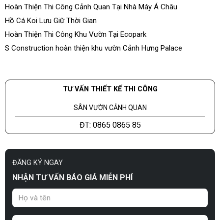
Construction
Hoàn Thiện Thi Công Cảnh Quan Tại Nhà Máy Á Châu
Hồ Cá Koi Lưu Giữ Thời Gian
Hoàn Thiện Thi Công Khu Vườn Tại Ecopark
S Construction hoàn thiện khu vườn Cảnh Hưng Palace
TƯ VẤN THIẾT KẾ THI CÔNG
SÂN VƯỜN CẢNH QUAN
ĐT: 0865 0865 85
ĐĂNG KÝ NGAY
NHẬN TƯ VẤN BÁO GIÁ MIỄN PHÍ