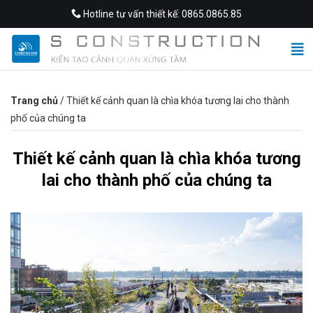
Skip
Hotline tư vấn thiết kế: 0865.0865.85
to
content
Trang chủ
/
Thiết kế cảnh quan là chìa khóa tương lai cho thành
phố của chúng ta
Thiết kế cảnh quan là chìa khóa tương
lai cho thành phố của chúng ta