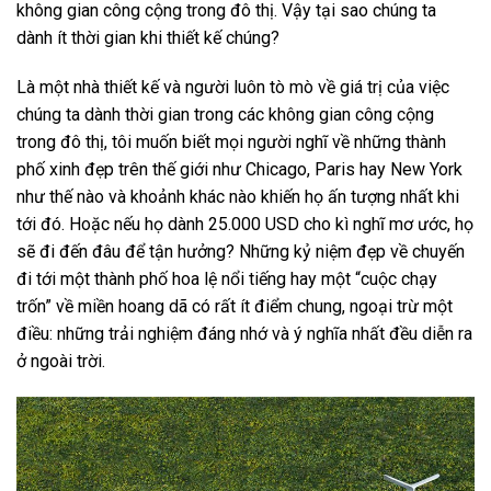
không gian công cộng trong đô thị. Vậy tại sao chúng ta
dành ít thời gian khi thiết kế chúng?
Là một nhà thiết kế và người luôn tò mò về giá trị của việc
chúng ta dành thời gian trong các không gian công cộng
trong đô thị, tôi muốn biết mọi người nghĩ về những thành
phố xinh đẹp trên thế giới như Chicago, Paris hay New York
như thế nào và khoảnh khác nào khiến họ ấn tượng nhất khi
tới đó. Hoặc nếu họ dành 25.000 USD cho kì nghĩ mơ ước, họ
sẽ đi đến đâu để tận hưởng? Những kỷ niệm đẹp về chuyến
đi tới một thành phố hoa lệ nổi tiếng hay một “cuộc chạy
trốn” về miền hoang dã có rất ít điểm chung, ngoại trừ một
điều: những trải nghiệm đáng nhớ và ý nghĩa nhất đều diễn ra
ở ngoài trời.