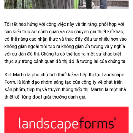
Tôi rất hào hứng với công việc này và tin rằng, phối hợp với
các kiến ​​trúc sư cảnh quan và các chuyên gia thiết kế khác,
có thể nâng cao nhận thức và thúc đẩy đầu tư nhiều hơn vào
không gian ngoài trời tạo ra không gian ấn tượng và ý nghĩa
với cư dân đô thị. Chúng ta có thể tạo ra một sự khác biệt
thực sự trong cảnh quan đô thị đó là tương lai của chúng ta.
Kirt Martin là phó chủ tịch thiết kế và tiếp thị tại Landscape
Form, là lãnh đạo nhóm sáng tạo của công ty về phát triển
sản phẩm, tiếp thị và truyền thông tiếp thị. Martin là một nhà
thiết kế từng đoạt giải thưởng danh giá.